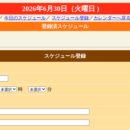
2026年6月30日（火曜日 )
／
今日のスケジュール
／
スケジュール登録
／
カレンダーへ戻
登録済スケジュール
スケジュール登録
時
分