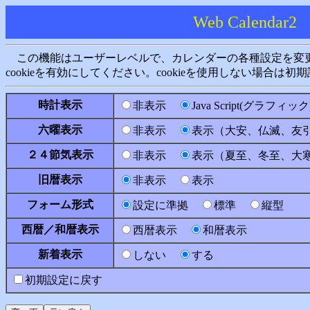
Web Calen
この機能はユーザーレベルで、カレンダーの各種設定を変更す
cookieを有効にしてください。cookieを使用しない場合は初期設定(
時計表示
非表示
Java Script(グラフィ
六曜表示
非表示
表示（大安、仏滅、
２４節気表示
非表示
表示（夏至、冬至、大
旧暦表示
非表示
表示
フォーム形式
設定に準拠
標準
縦型
西暦／和暦表示
西暦表示
和暦表示
新着表示
しない
する
初期設定に戻す