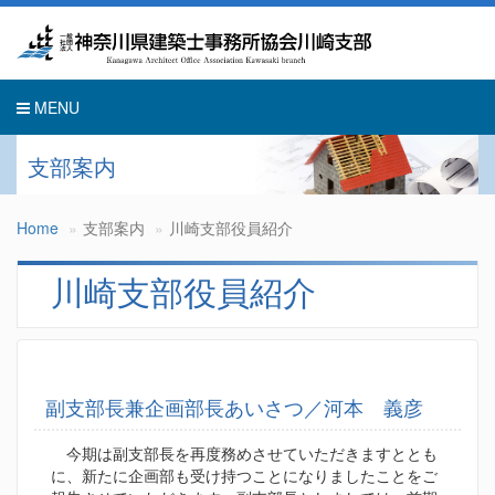
Toggle
navigati
MENU
支部案内
Home
支部案内
川崎支部役員紹介
川崎支部役員紹介
副支部長兼企画部長あいさつ／河本 義彦
今期は副支部長を再度務めさせていただきますととも
に、新たに企画部も受け持つことになりましたことをご