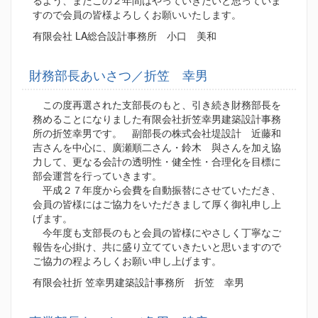
るよう、またこの２年間はやっていきたいと思っていま
すので会員の皆様よろしくお願いいたします。
有限会社 LA総合設計事務所 小口 美和
財務部長あいさつ／折笠 幸男
この度再選された支部長のもと、引き続き財務部長を
務めることになりました有限会社折笠幸男建築設計事務
所の折笠幸男です。 副部長の株式会社堤設計 近藤和
吉さんを中心に、廣瀬順二さん・鈴木 與さんを加え協
力して、更なる会計の透明性・健全性・合理化を目標に
部会運営を行っていきます。
平成２７年度から会費を自動振替にさせていただき、
会員の皆様にはご協力をいただきまして厚く御礼申し上
げます。
今年度も支部長のもと会員の皆様にやさしく丁寧なご
報告を心掛け、共に盛り立てていきたいと思いますので
ご協力の程よろしくお願い申し上げます。
有限会社折 笠幸男建築設計事務所 折笠 幸男