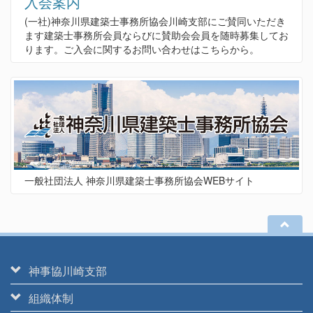
入会案内
(一社)神奈川県建築士事務所協会川崎支部にご賛同いただき
ます建築士事務所会員ならびに賛助会会員を随時募集してお
ります。ご入会に関するお問い合わせはこちらから。
一般社団法人 神奈川県建築士事務所協会WEBサイト
神事協川崎支部
組織体制