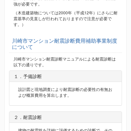
強が必要です。
（木造建築物については2000年（平成12年）にさらに耐
震基準の見直しが行われておりますので注意が必要で
す。）
川崎市マンション耐震診断費用補助事業制度
について
川崎市マンション耐震診断マニュアルによる耐震診断は
以下の通りです。
１．予備診断
設計図と現地調査により耐震診断の必要性の有無お
よび概算費用を算出します。
２．耐震診断
建物の耐震性を詳細に評価するための診断で、その