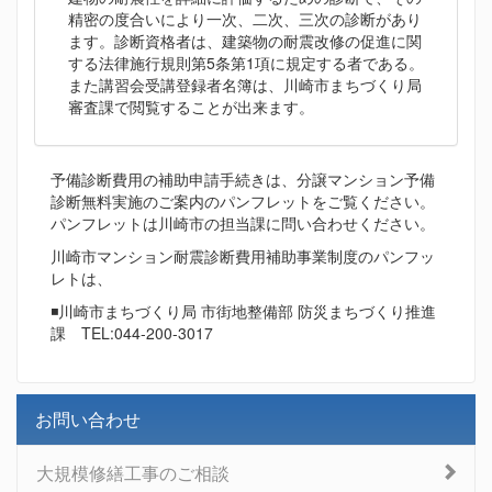
精密の度合いにより一次、二次、三次の診断があり
ます。診断資格者は、建築物の耐震改修の促進に関
する法律施行規則第5条第1項に規定する者である。
また講習会受講登録者名簿は、川崎市まちづくり局
審査課で閲覧することが出来ます。
予備診断費用の補助申請手続きは、分譲マンション予備
診断無料実施のご案内のパンフレットをご覧ください。
パンフレットは川崎市の担当課に問い合わせください。
川崎市マンション耐震診断費用補助事業制度のパンフッ
レトは、
◾川崎市まちづくり局 市街地整備部 防災まちづくり推進
課 TEL:044-200-3017
お問い合わせ
大規模修繕工事のご相談