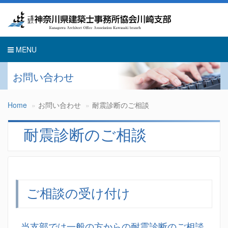
Toggle
navigati
MENU
お問い合わせ
Home
お問い合わせ
耐震診断のご相談
耐震診断のご相談
ご相談の受け付け
当支部では一般の方からの耐震診断のご相談