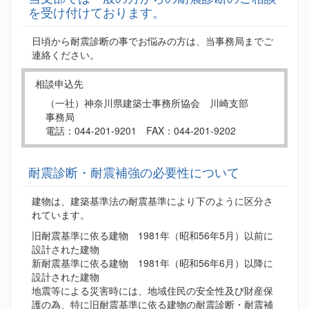
を受け付けております。
日頃から耐震診断の事でお悩みの方は、当事務局までご
連絡ください。
相談申込先
（一社）神奈川県建築士事務所協会 川崎支部
事務局
電話：044-201-9201 FAX：044-201-9202
耐震診断・耐震補強の必要性について
建物は、建築基準法の耐震基準により下のように区分さ
れています。
旧耐震基準に依る建物 1981年（昭和56年5月）以前に
設計された建物
新耐震基準に依る建物 1981年（昭和56年6月）以降に
設計された建物
地震等による災害時には、地域住民の安全性及び財産保
護の為、特に旧耐震基準に依る建物の耐震診断・耐震補