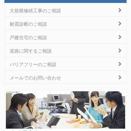
大規模修繕工事のご相談
耐震診断のご相談
戸建住宅のご相談
道路に関するご相談
バリアフリーのご相談
メールでのお問い合わせ