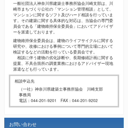
一般社団法人神奈川県建築士事務所協会川崎支部は、川
崎市まちづくり公社の「マンション管理相談」として、
マンションに関するソフト及びハード相談を行っていま
す。その建築に関する具体的な対応は、当協会の専門委
員会である「建物維持保全委員会」においてアドバイザ
ーを派遣しております。
建物維持保全委員会は、建物のライフサイクルに関する
研究や、改修における事例について専門的立場において
検証するなどの活動を行っている委員会です。
相談に伴う建物の劣化診断や、長期修繕計画に関する
提案、不具合箇所の調査業務におけるアドバイザー現地
派遣なども行っています。
相談申込先
（一社）神奈川県建築士事務所協会 川崎支部
事務局
電話：044-201-9201 FAX：044-201-9202
お問い合わせ