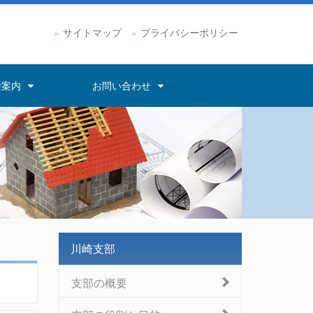
サイトマップ
プライバシーポリシー
種案内
お問い合わせ
川崎支部
支部の概要