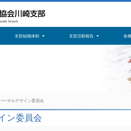
支部組織体制
支部活動報告
各
バーサルデザイン委員会
イン委員会