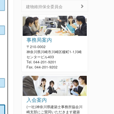
建物維持保全委員会
事務局案内
〒210-0002
神奈川県川崎市川崎区榎町1-1川崎
センタービル403
Tel. 044-201-9201
Fax. 044-201-9202
入会案内
(一社)神奈川県建築士事務所協会川
崎支部にご賛同いただきます建築