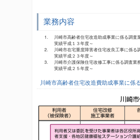
業務内容
川崎市高齢者住宅改造助成事業に係る調査
実績平成１３年度～
川崎市在宅重度障害者住宅改良工事に係る
実績平成２３年度～
川崎市介護保険住宅改修工事に係る調査業
実績平成２５年度～
川崎市高齢者住宅改造費助成事業に係