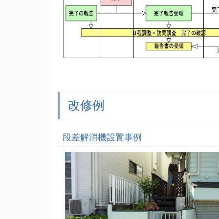
改修例
段差解消機設置事例