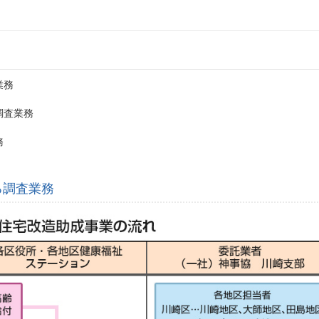
業務
調査業務
務
る調査業務