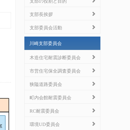
支部の役割と目的
支部長挨拶
支部委員会活動
川崎支部委員会
木造住宅耐震診断委員会
市営住宅保全調査委員会
狭隘道路委員会
町内会館耐震委員会
RC耐震委員会
環境UD委員会